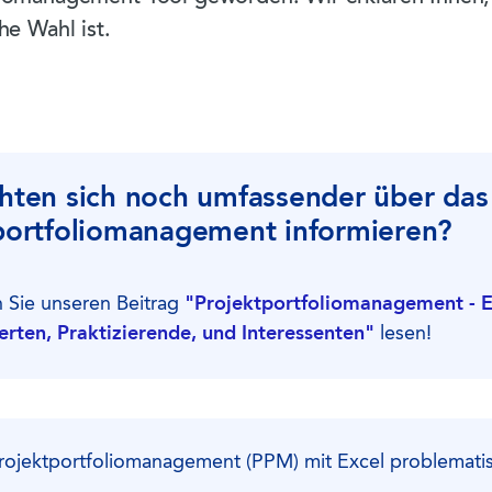
he Wahl ist.
hten sich noch umfassender über da
portfoliomanagement informieren?
n Sie unseren Beitrag
"Projektportfoliomanagement - E
perten, Praktizierende, und Interessenten"
lesen!
rojektportfoliomanagement (PPM) mit Excel problemati