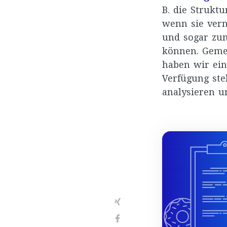
B. die Strukt
wenn sie vern
und sogar zum
können. Geme
haben wir eine
Verfügung ste
analysieren u
Xing
Facebook