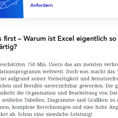
Anfordern
s first – Warum ist Excel eigentlich so
ärtig?
 geschätzten 750 Mio. Usern das am meisten verbre
lationsprogramm weltweit. Doch was macht das 
 ist aufgrund seiner Vielseitigkeit und Benutzerfr
nchen und Berufen unverzichtbar geworden. Die gi
infacht die Organisation und Bearbeitung von Da
, mühelos Tabellen, Diagramme und Grafiken zu e
onen, komplexe Berechnungen und eine hohe Anp
ket ab. Schon eine ziemliche Leistung!