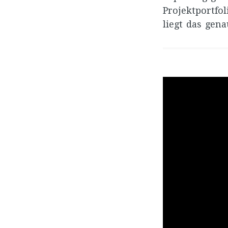
Projektportfo
liegt das gena