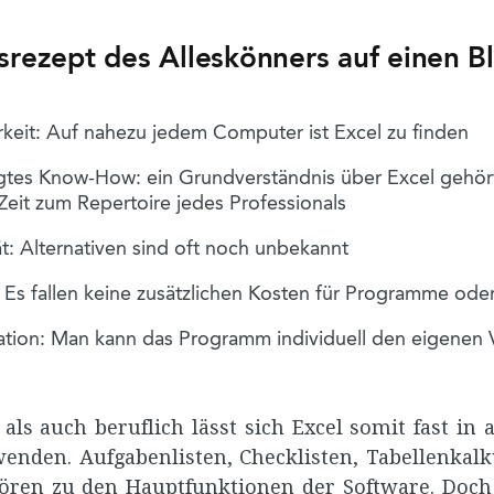
srezept des Alleskönners auf einen Bl
rkeit: Auf nahezu jedem Computer ist Excel zu finden
tes Know-How: ein Grundverständnis über Excel gehört
Zeit zum Repertoire jedes Professionals
ät: Alternativen sind oft noch unbekannt
: Es fallen keine zusätzlichen Kosten für Programme od
tion: Man kann das Programm individuell den eigenen 
als auch beruflich lässt sich Excel somit fast in a
enden. Aufgabenlisten, Checklisten, Tabellenkal
ören zu den Hauptfunktionen der Software. Doch