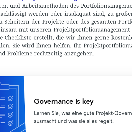
uren und Arbeitsmethoden des Portfoliomanagemen
achlässigt werden oder inadäquat sind, zu groß
 Scheitern der Projekte oder des gesamten Portf
insam mit unseren Projektportfoliomanagement-
 Checkliste erstellt, die wir Ihnen gerne kostenl
llen. Sie wird Ihnen helfen, Ihr Projektportfoli
nd Probleme rechtzeitig anzugehen.
Governance is key
Lernen Sie, was eine gute Projekt-Gover
ausmacht und was sie alles regelt.