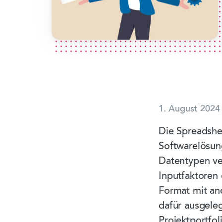
1. August 2024
Die Spreadshe
Softwarelösung
Datentypen ve
Inputfaktoren 
Format mit an
dafür ausgeleg
Projektportfo