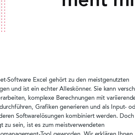
ment mi
et-Software Excel gehört zu den meistgenutzten
en und ist ein echter Alleskönner. Sie kann versc
rarbeiten, komplexe Berechnungen mit variierend
durchführen, Grafiken generieren und als Input- o
deren Softwarelösungen kombiniert werden. Doch
t zu sein, ist es zum meistverwendeten
liomanagement-Tool geworden. Wir erklären Ihnen