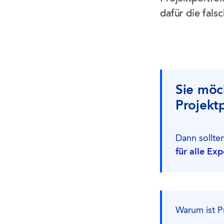
dafür die falsc
Sie möc
Projekt
Dann sollte
für alle Ex
Warum ist P