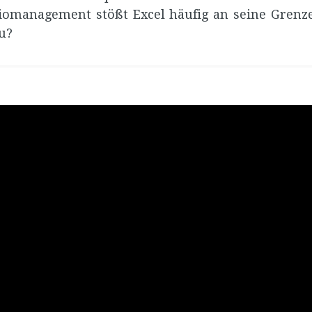
liomanagement stößt Excel häufig an seine Gren
u?