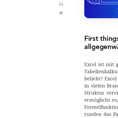
LinkedIn
Twitter
First thing
allgegenw
Excel ist mit
Tabellenkalku
beliebt? Excel
in vielen Bra
Struktur vere
ermöglicht es
Formelfunkti
runden das Pa