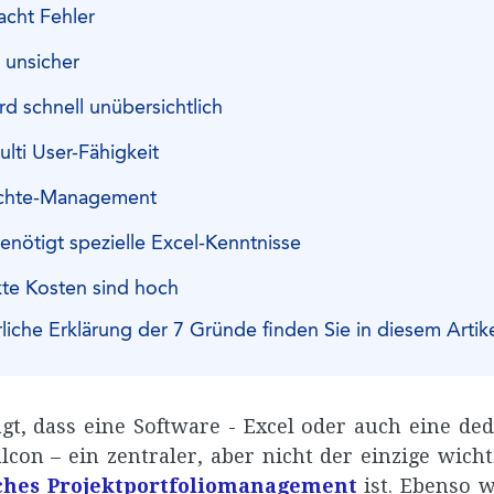
acht Fehler
t unsicher
rd schnell unübersichtlich
lti User-Fähigkeit
chte-Management
enötigt spezielle Excel-Kenntnisse
kte Kosten sind hoch
liche Erklärung der 7 Gründe finden Sie in diesem Artike
agt, dass eine Software - Excel oder auch eine de
con – ein zentraler, aber nicht der einzige wicht
iches Projektportfoliomanagement
ist. Ebenso w