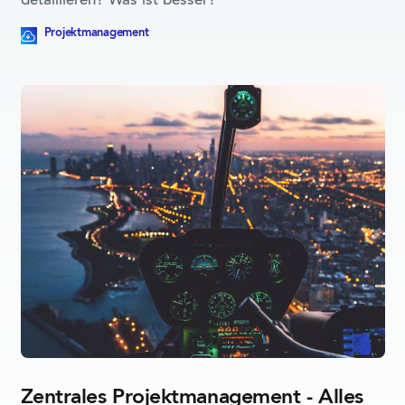
detaillieren? Was ist besser?
Dieser Blogpost beinhaltet eine herunterladbare Ressource
Projektmanagement
Zentrales Projekt­manage­ment - Alles