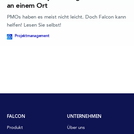
an einem Ort
PMOs haben es meist nicht leicht. Doch Falcon kann
helfen! Lesen Sie selbst!
Dieser Blogpost beinhaltet eine herunterladbare Ressource
Projektmanagement
FALCON
UNTERNEHMEN
Produkt
Über uns