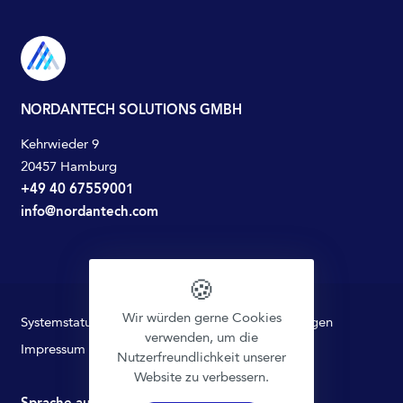
NORDANTECH SOLUTIONS GMBH
Kehrwieder 9
20457 Hamburg
+49 40 67559001
info@nordantech.com
🍪
Wir würden gerne Cookies
Systemstatus
Datenschutz
Nutzungsbedingungen
verwenden, um die
Impressum
Nutzerfreundlichkeit unserer
Website zu verbessern.