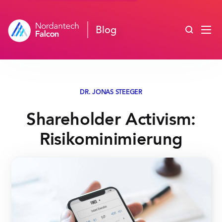
Blog durc
Blog
DR. JONAS STEEGER
Shareholder Activism:
Risikominimierung