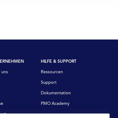
ERNEHMEN
HILFE & SUPPORT
 uns
Ressourcen
Support
s
Dokumentation
se
PMO Academy
ast