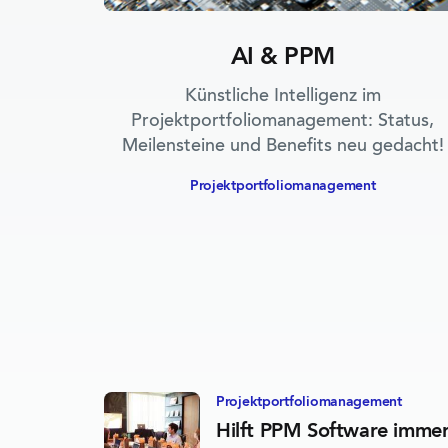
AI & PPM
Künstliche Intelligenz im
Projektportfoliomanagement: Status,
Meilensteine und Benefits neu gedacht!
Projektportfolio­management
Projektportfolio­management
Hilft PPM Software imme