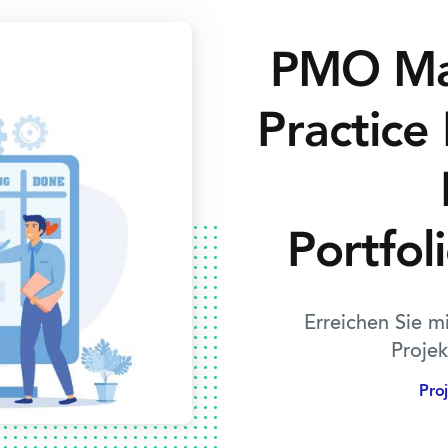
PMO Mat
Practice 
Portfo
Erreichen Sie m
Proje
Pro