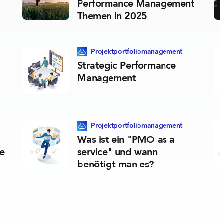
Performance Management
Themen in 2025
unterladbare Ressource
Dieser Blogpost beinhaltet eine herunterladb
Projektportfolio­management
Strategic Performance
Management
unterladbare Ressource
Dieser Blogpost beinhaltet eine herunterladb
Projektportfolio­management
Was ist ein "PMO as a
e
service" und wann
benötigt man es?