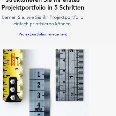
strukturieren Sie Ihr erstes
Projektportfolio in 5 Schritten
Lernen Sie, wie Sie ihr Projektportfolio
einfach priorisieren können.
Projektportfolio­management