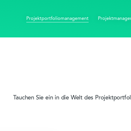
Projektportfolio­management
Projektmanag
Tauchen Sie ein in die Welt des Projektportf