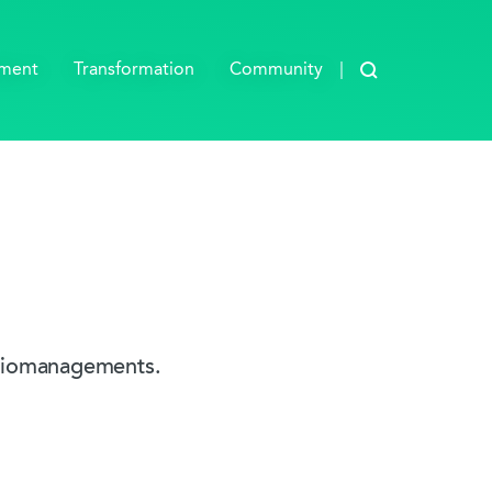
Blog durchsuch
ement
Transformation
Community
oliomanagements.