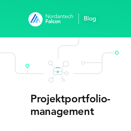
Blog
Projektportfolio­
management