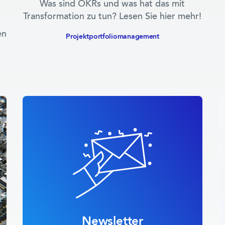
r
Was sind OKRs und was hat das mit
Transformation zu tun? Lesen Sie hier mehr!
en
Projektportfolio­management
Newsletter