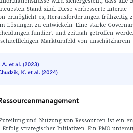
Informationsflüsse wird sichergestellt, dass alle B
 neuesten Stand sind. Diese verbesserte interne
 ermöglicht es, Herausforderungen frühzeitig 
 Lösungen zu entwickeln. Eine starke Governan
scheidungen fundiert und zeitnah getroffen werd
schnelllebigen Marktumfeld von unschätzbarem W
. et al. (2023)
udzik, K. et al. (2024)
s Ressourcenmanagement
e Zuteilung und Nutzung von Ressourcen ist ein e
 Erfolg strategischer Initiativen. Ein PMO unterst