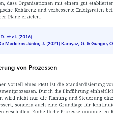
en, dass Organisationen mit einem gut etabliert
gische Kohärenz und verbesserte Erfolgsraten bei
er Pläne erzielen.
D. et al. (2016)
 De Medeiros Júnior, J. (2021)
Karayaz, G. & Gungor, O
ierung von Prozessen
her Vorteil eines PMO ist die Standardisierung vo
mentprozessen. Durch die Einführung einheitli
en wird nicht nur die Planung und Steuerung ein
essert, sondern auch eine Grundlage für kontinui
n geschaffen. Einheitliche Prozesse minimieren 