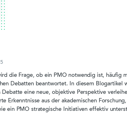
25
wird die Frage, ob ein PMO notwendig ist, häufig m
chen Debatten beantwortet. In diesem Blogartikel 
n Debatte eine neue, objektive Perspektive verleih
erte Erkenntnisse aus der akademischen Forschung
ie ein PMO strategische Initiativen effektiv unters