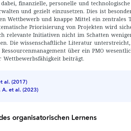
abei, finanzielle, personelle und technologisch
rwalten und gezielt einzusetzen. Dies ist besonde
nen Wettbewerb und knappe Mittel ein zentrales 
tematische Priorisierung von Projekten wird siche
ch relevante Initiativen nicht im Schatten wenige
n. Die wissenschaftliche Literatur unterstreicht,
es Ressourcenmanagement über ein PMO wesentlic
r Wettbewerbsfähigkeit beiträgt.
t al. (2017)
. et al. (2023)
des organisatorischen Lernens