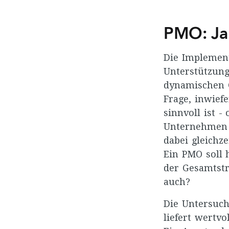
PMO: Ja
Die Implemen
Unterstützung 
dynamischen 
Frage, inwief
sinnvoll ist -
Unternehmen 
dabei gleichze
Ein PMO soll 
der Gesamtstr
auch?
Die Untersuch
liefert wertv