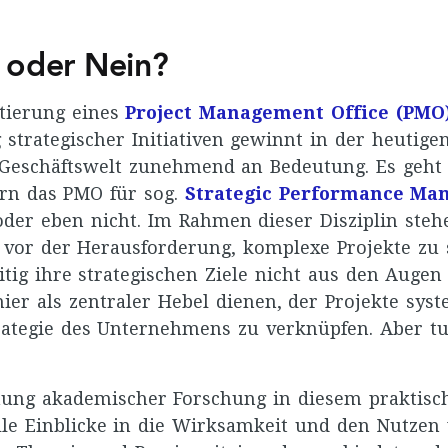
 oder Nein?
tierung eines
Project Management Office (PMO
strategischer Initiativen gewinnt in der heutigen
Geschäftswelt zunehmend an Bedeutung. Es geht 
ern das PMO für sog.
Strategic Performance Ma
 oder eben nicht. Im Rahmen dieser Disziplin steh
vor der Herausforderung, komplexe Projekte zu 
itig ihre strategischen Ziele nicht aus den Augen 
hier als zentraler Hebel dienen, der Projekte sys
ategie des Unternehmens zu verknüpfen. Aber tu
ung akademischer Forschung in diesem praktisc
olle Einblicke in die Wirksamkeit und den Nutzen