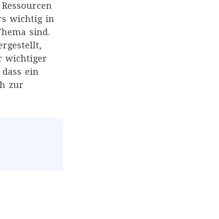
e Ressourcen
rs wichtig in
Thema sind.
rgestellt,
r wichtiger
 dass ein
h zur