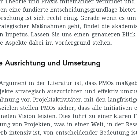
er Theorie und Praxis miteinander verbindet und
en eine fundierte Entscheidungsgrundlage bietet
orschung ist sich recht einig. Gerade wenn es um
ategischer Maßnahmen geht, findet die akademi
en Impetus. Lassen Sie uns einen genaueren Blick
e Aspekte dabei im Vordergrund stehen.
he Ausrichtung und Umsetzung
 Argument in der Literatur ist, dass PMOs maßgeb
ojekte strategisch auszurichten und effektiv umzu
ahnung von Projektaktivitäten mit den langfristig
ielen stellen PMOs sicher, dass alle Initiativen 
neten Vision leisten. Dies führt zu einer klaren 
rung von Projekten, was in einer Welt, in der Re
b intensiv ist, von entscheidender Bedeutung ist