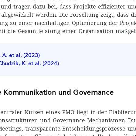
und tragen dazu bei, dass Projekte effizienter un
 abgewickelt werden. Die Forschung zeigt, dass d
ung zu einer nachhaltigen Optimierung der Proje
it die Gesamtleistung einer Organisation maßgebl
. et al. (2023)
udzik, K. et al. (2024)
e Kommunikation und Governance
zentraler Nutzen eines PMO liegt in der Etablieru
nsstrukturen und Governance-Mechanismen. Du
eetings, transparente Entscheidungsprozesse un