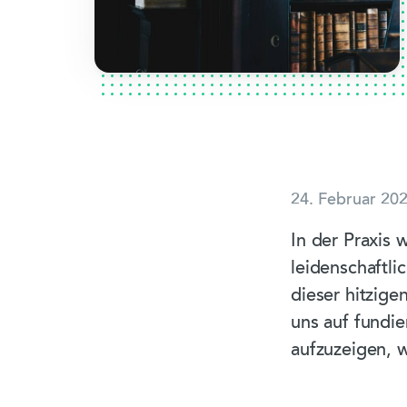
24. Februar 20
In der Praxis 
leidenschaftli
dieser hitzige
uns auf fundi
aufzuzeigen, w