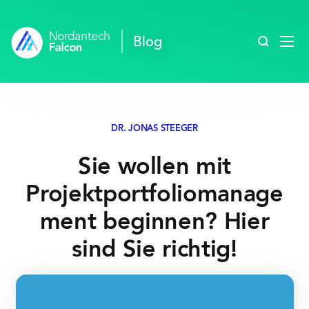
Blog durc
Blog
DR. JONAS STEEGER
Sie wollen mit
Projektportfoliomanage
ment beginnen? Hier
sind Sie richtig!