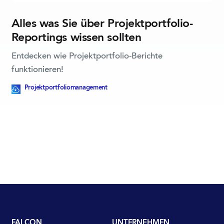
Alles was Sie über Projektportfolio-
Reportings wissen sollten
Entdecken wie Projektportfolio-Berichte
funktionieren!
Dieser Blogpost beinhaltet eine herunterladbare Ressource
Projektportfolio­management
FALCON
UNTERNEHMEN