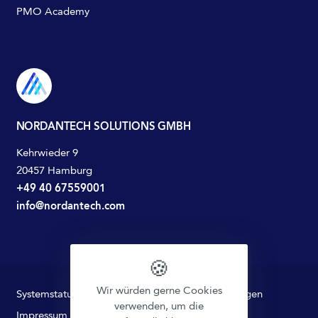
PMO Academy
NORDANTECH SOLUTIONS GMBH
Kehrwieder 9
20457 Hamburg
+49 40 67559001
info@nordantech.com
🍪
Wir würden gerne Cookies
Systemstatus
Datenschutz
Nutzungsbedingungen
verwenden, um die
Impressum