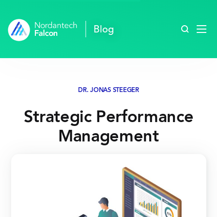
Blog durc
Blog
DR. JONAS STEEGER
Strategic Performance
Management