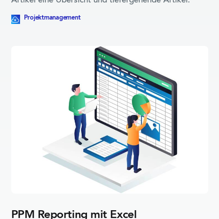
Artikel eine Übersicht und tiefergehende Artikel.
Dieser Blogpost beinhaltet eine herunterladbare Ressource
Projektmanagement
PPM Reporting mit Excel