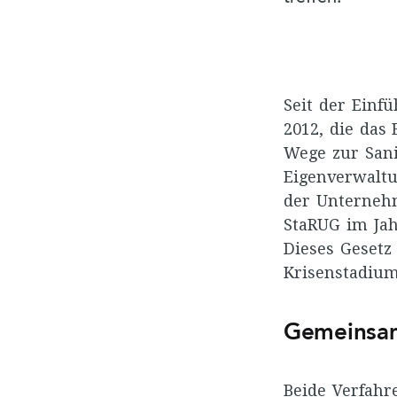
Seit der Einf
2012, die das
Wege zur Sani
Eigenverwaltu
der Unternehm
StaRUG im Jah
Dieses Gesetz
Krisenstadium
Gemeinsam
Beide Verfah