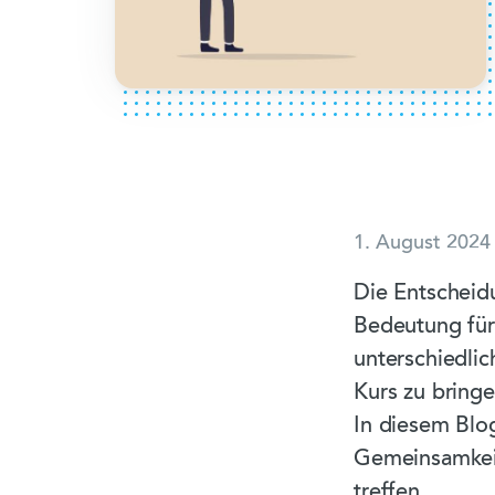
1. August 2024
Die Entscheid
Bedeutung für 
unterschiedli
Kurs zu bringe
In diesem Blo
Gemeinsamkeit
treffen.