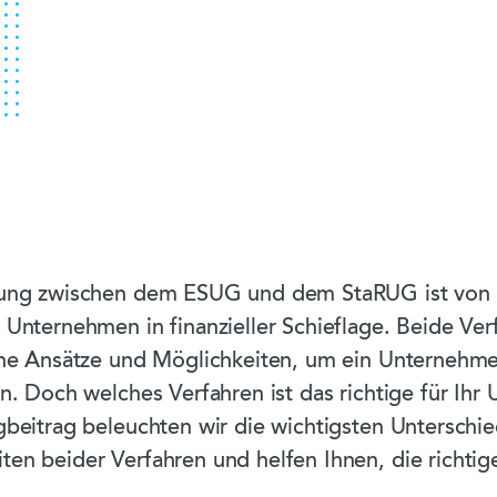
ung zwischen dem ESUG und dem StaRUG ist von z
Unternehmen in finanzieller Schieflage. Beide Ver
che Ansätze und Möglichkeiten, um ein Unternehme
n. Doch welches Verfahren ist das richtige für Ih
gbeitrag beleuchten wir die wichtigsten Unterschi
en beider Verfahren und helfen Ihnen, die richtig