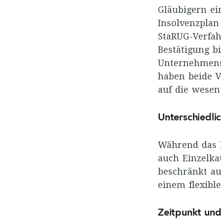
Gläubigern ei
Insolvenzplan
StaRUG-Verfah
Bestätigung b
Unternehmens
haben beide V
auf die wesen
Unterschiedli
Während das E
auch Einzelka
beschränkt au
einem flexibl
Zeitpunkt und