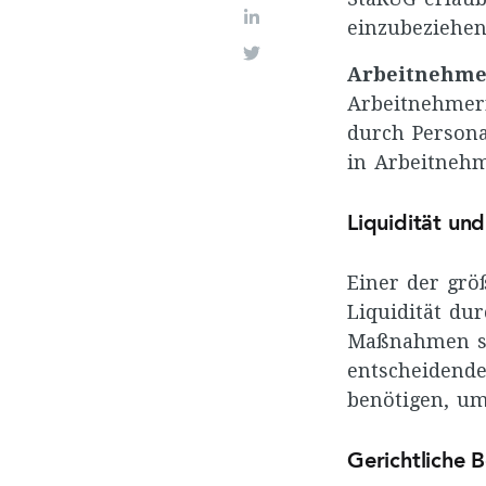
LinkedIn
einzubeziehen
Twitter
Arbeitnehme
Arbeitnehmer
durch Persona
in Arbeitneh
Liquidität und 
Einer der grö
Liquidität du
Maßnahmen sin
entscheidende
benötigen, um
Gerichtliche B