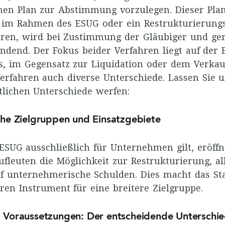
nen Plan zur Abstimmung vorzulegen. Dieser Plan,
 im Rahmen des ESUG oder ein Restrukturierung
ren, wird bei Zustimmung der Gläubiger und ger
indend. Der Fokus beider Verfahren liegt auf der 
, im Gegensatz zur Liquidation oder dem Verkau
erfahren auch diverse Unterschiede. Lassen Sie u
tlichen Unterschiede werfen:
che Zielgruppen und Einsatzgebiete
SUG ausschließlich für Unternehmen gilt, eröffn
ufleuten die Möglichkeit zur Restrukturierung, al
f unternehmerische Schulden. Dies macht das S
eren Instrument für eine breitere Zielgruppe.
 Voraussetzungen: Der entscheidende Unterschi