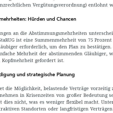
enzrechtlichen Vergütungsverordnung) entlohnt w
ehrheiten: Hürden und Chancen
ungen an die Abstimmungsmehrheiten unterschei
 StaRUG ist eine Summenmehrheit von 75 Prozent 
läubiger erforderlich, um den Plan zu bestätigen
infache Mehrheit der abstimmenden Gläubiger, w
opfmehrheit gefordert ist.
digung und strategische Planung
et die Möglichkeit, belastende Verträge vorzeitig
nehmen in Krisenzeiten von großer Bedeutung se
t dies nicht, was es weniger flexibel macht. Unt
traktiven Standorten oder langfristigen Verträge