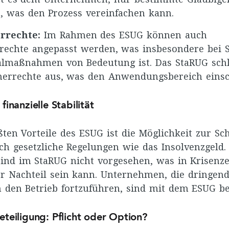
, was den Prozess vereinfachen kann.
rrechte:
Im Rahmen des ESUG können auch
rechte angepasst werden, was insbesondere bei 
lmaßnahmen von Bedeutung ist. Das StaRUG schli
merrechte aus, was den Anwendungsbereich einsc
finanzielle Stabilität
ßten Vorteile des ESUG ist die Möglichkeit zur Sc
rch gesetzliche Regelungen wie das Insolvenzgeld.
d im StaRUG nicht vorgesehen, was in Krisenze
r Nachteil sein kann. Unternehmen, die dringend
 den Betrieb fortzuführen, sind mit dem ESUG be
eteiligung: Pflicht oder Option?