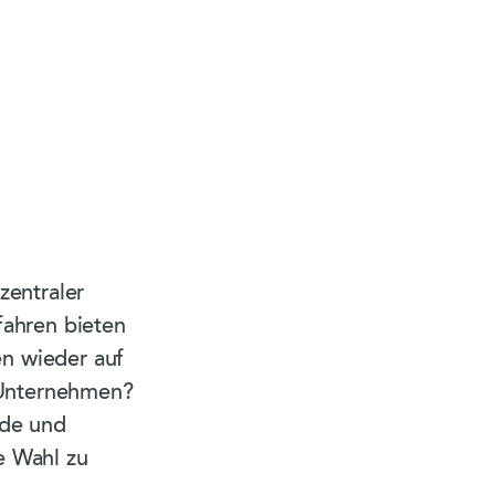
entraler
fahren bieten
n wieder auf
r Unternehmen?
ede und
e Wahl zu