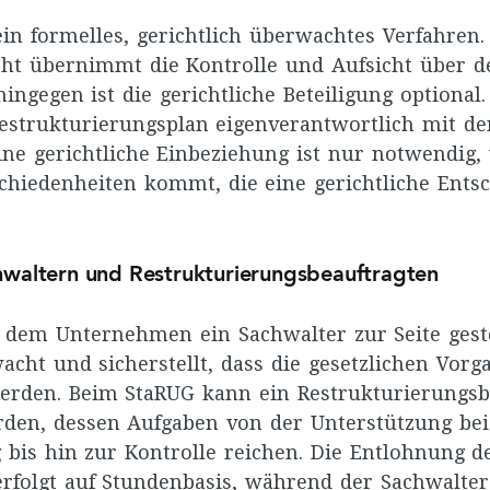
ein formelles, gerichtlich überwachtes Verfahren.
cht übernimmt die Kontrolle und Aufsicht über d
ingegen ist die gerichtliche Beteiligung optiona
strukturierungsplan eigenverantwortlich mit de
ine gerichtliche Einbeziehung ist nur notwendig,
hiedenheiten kommt, die eine gerichtliche Ents
hwaltern und Restrukturierungsbeauftragten
dem Unternehmen ein Sachwalter zur Seite geste
acht und sicherstellt, dass die gesetzlichen Vorg
erden. Beim StaRUG kann ein Restrukturierungsb
rden, dessen Aufgaben von der Unterstützung bei
g bis hin zur Kontrolle reichen. Die Entlohnung d
erfolgt auf Stundenbasis, während der Sachwalte