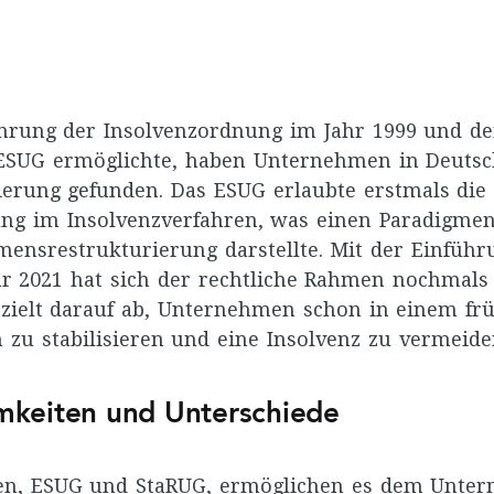
ührung der Insolvenzordnung im Jahr 1999 und d
 ESUG ermöglichte, haben Unternehmen in Deuts
erung gefunden. Das ESUG erlaubte erstmals die
ng im Insolvenzverfahren, was einen Paradigme
ensrestrukturierung darstellte. Mit der Einführ
r 2021 hat sich der rechtliche Rahmen nochmals 
 zielt darauf ab, Unternehmen schon in einem fr
 zu stabilisieren und eine Insolvenz zu vermeide
keiten und Unterschiede
ren, ESUG und StaRUG, ermöglichen es dem Unte