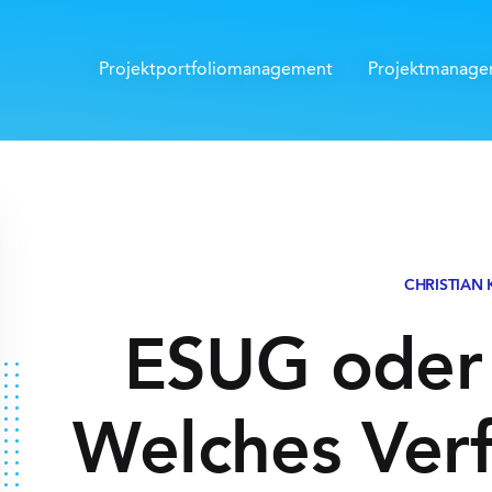
Projektportfolio­management
Projektmanag
CHRISTIAN
ESUG oder
Welches Verf