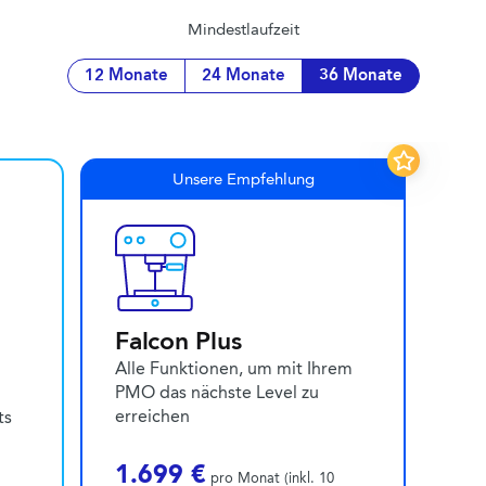
Mindestlaufzeit
12 Monate
24 Monate
36 Monate
Unsere Empfehlung
Falcon Plus
Alle Funktionen, um mit Ihrem
PMO das nächste Level zu
erreichen
ts
1.699 €
pro Monat (inkl. 10