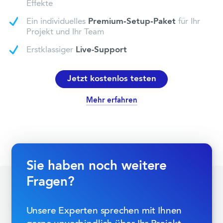
Effekte
Ein individuelles
Premium‑Setup‑Paket
für Ihr
Projekt und Ihr Team
Erstklassiger
Live-Support
Jetzt kostenlos testen
Mehr erfahren
Sie haben noch weitere
Fragen?
Unsere Experten sprechen mit Ihnen