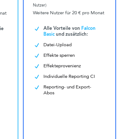
Nutzer)
Weitere Nutzer für
20 €
pro Monat
nat
Alle Vorteile von
Falcon
ie
Basic
und zusätzlich:
Datei-Upload
Effekte sperren
Effekteprovenienz
Individuelle Reporting CI
Reporting- und Export-
Abos