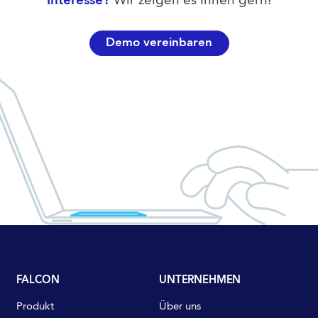
Interesse?
Wir zeigen es Ihnen gern!
Demo vereinbaren
FALCON
UNTERNEHMEN
Produkt
Über uns